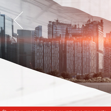
关于印发《标准设备采购招标文件》等五个标准 招标文件的通知